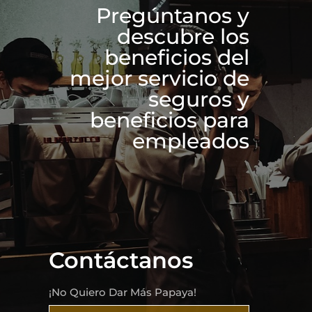
Pregúntanos y
descubre los
beneficios del
mejor servicio de
seguros y
beneficios para
empleados
Contáctanos
¡No Quiero Dar Más Papaya!