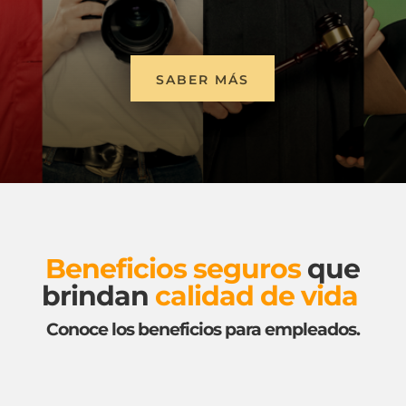
SABER MÁS
Beneficios seguros
que
brindan
calidad de vida
Conoce los beneficios para empleados.