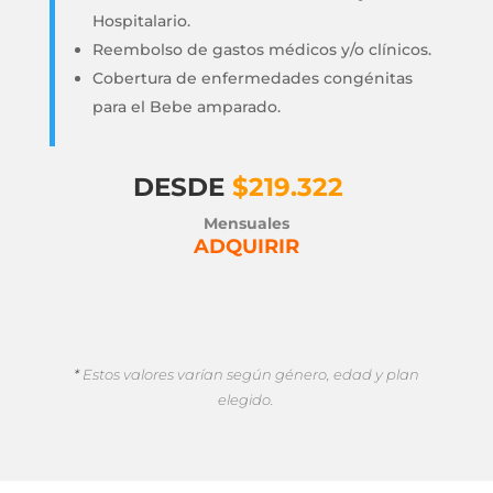
Hospitalario.
Reembolso de gastos médicos y/o clínicos.
Cobertura de enfermedades congénitas
para el Bebe amparado.
DESDE
$219.322
Mensuales
ADQUIRIR
*
Estos valores varían según género, edad y plan
elegido.